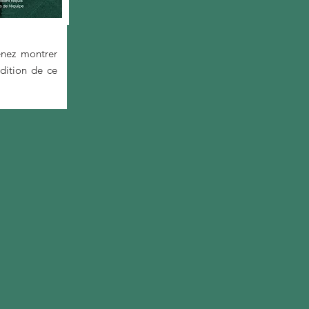
ez montrer
dition de ce