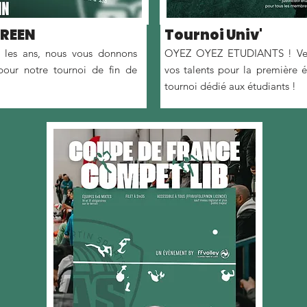
GREEN
Tournoi Univ'
les ans, nous vous donnons
OYEZ OYEZ ETUDIANTS ! Ven
pour notre tournoi de fin de
vos talents pour la première é
tournoi dédié aux étudiants !