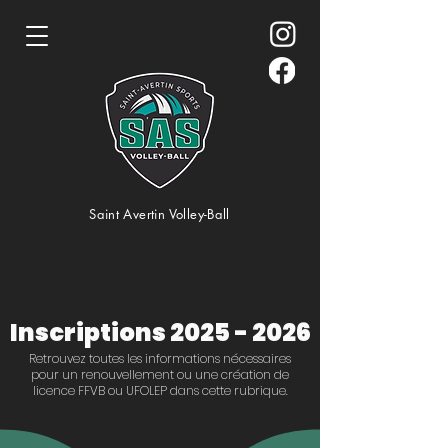
Saint Avertin Volley-Ball
Inscriptions
2025 - 2026
Retrouvez toutes les informations nécessaires
pour un renouvellement ou une création de
licence FFVB ou UFOLEP dans cette rubrique.