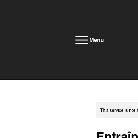
Menu
This service is not 
Entraî