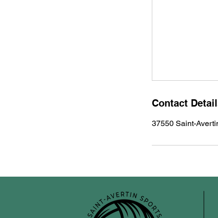
Contact Detai
37550 Saint-Averti