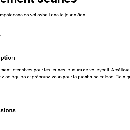
pétences de volleyball dès le jeune âge
n 1
iption
ment intensives pour les jeunes joueurs de volleyball. Amélio
llez en équipe et préparez-vous pour la prochaine saison. Rejoi
sions