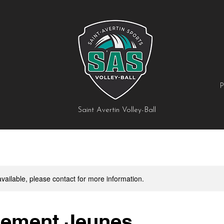
P
Saint Avertin Volley-Ball
available, please contact for more information.
nement Jeunes